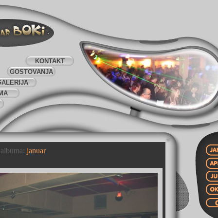
KONTAKT
GOSTOVANJA
GALERIJA
MA
g albuma:
januar