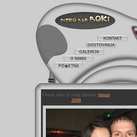
KONTAKT
GOSTOVANJA
GALERIJA
O NAMA
PO�ETNA
Ostale slike iz ovog albuma:
januar
2008