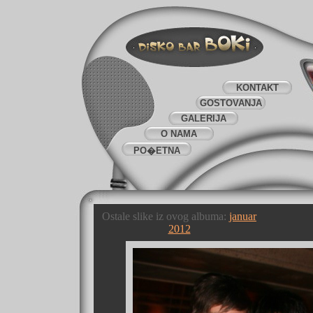
KONTAKT
GOSTOVANJA
GALERIJA
O NAMA
PO�ETNA
Ostale slike iz ovog albuma:
januar
2012