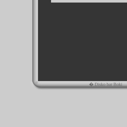
� Disko bar Boki