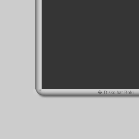
� Disko bar Boki