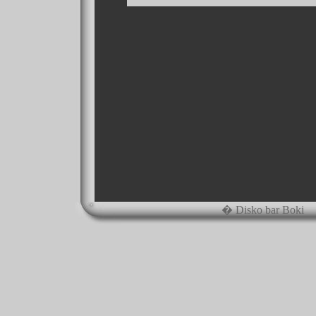
� Disko bar Boki