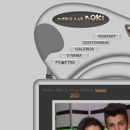
KONTAKT
GOSTOVANJA
GALERIJA
O NAMA
PO�ETNA
Ostale slike iz ovog albuma:
januar
2015