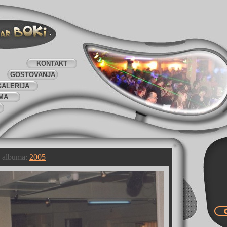
KONTAKT
GOSTOVANJA
GALERIJA
MA
g albuma:
2005