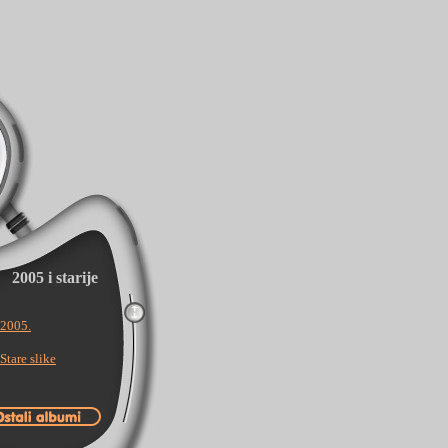
2005 i starije
2005.
Stare slike