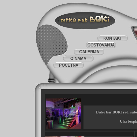
KONTAKT
GOSTOVANJA
GALERIJA
O NAMA
POČETNA
Disko bar BOKI radi sub
Ulaz bespl