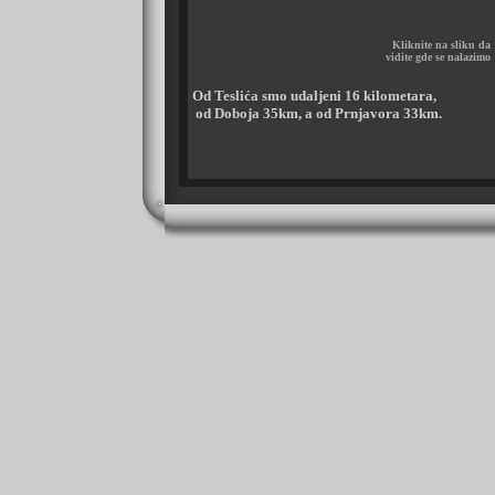
Kliknite na sliku da
vidite gde se nalazimo
Od Teslića smo udaljeni 16 kilometara,
od Doboja 35km, a od Prnjavora 33km.