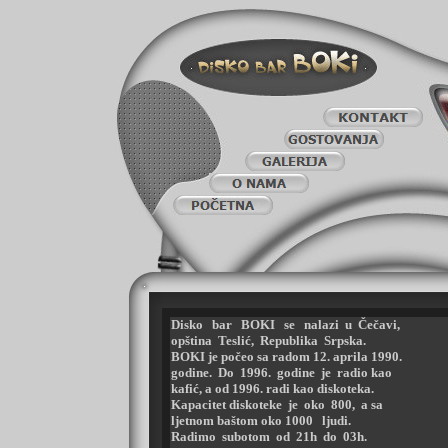
Disko bar BOKI se nalazi u Čečavi,
opština Teslić, R
epublika
Srpska.
BOKI je počeo sa radom 12. aprila 1990.
godine. Do 1996. godine je radio kao
kafić, a od 1996. radi kao diskoteka.
Kapacitet diskoteke je oko 800, a sa
ljetnom baštom oko 1000
ljudi.
Radimo subotom od 21h do 03h.