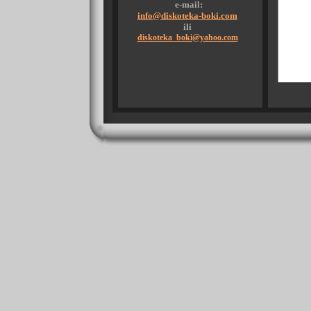
e-mail:
info@diskoteka-boki.com
ili
diskoteka_boki@yahoo.com