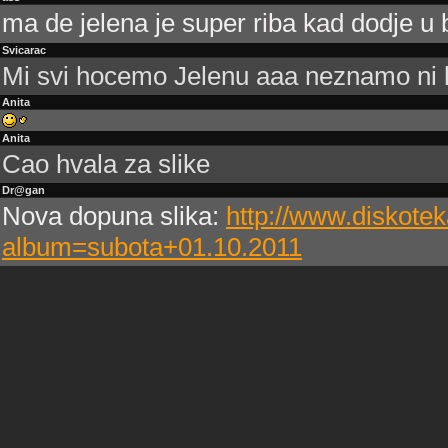
ma de jelena je super riba kad dodje u b
Svicarac
Mi svi hocemo Jelenu aaa neznamo ni kakv
Anita
Anita
Cao hvala za slike
Dr@gan
Nova dopuna slika:
http://www.diskotek
album=subota+01.10.2011